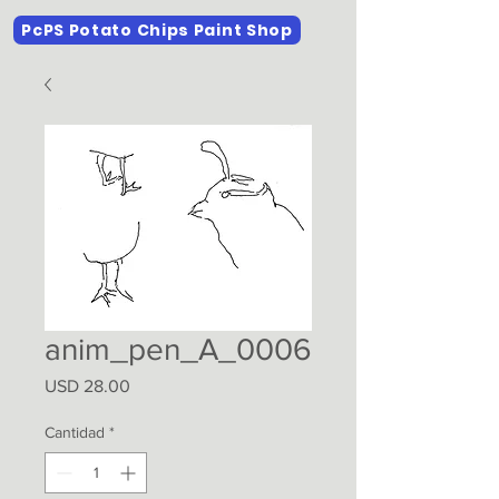
PcPS Potato Chips Paint Shop
anim_pen_A_0006
Precio
USD 28.00
Cantidad
*